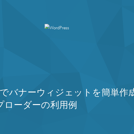
ress でバナーウィジェットを簡単
プローダーの利用例