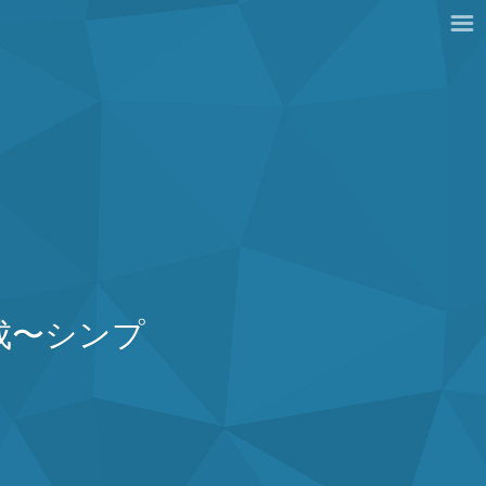
作成〜シンプ