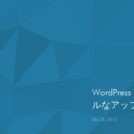
WordP
ルなアッ
Dec 28, 2012