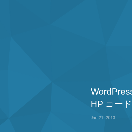
WordP
HP コ
Jan 21, 2013