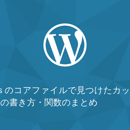
ress のコアファイルで見つけたカッ
ードの書き方・関数のまとめ